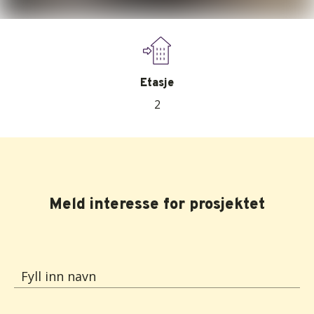
Etasje
2
Meld interesse for prosjektet
Fyll inn navn