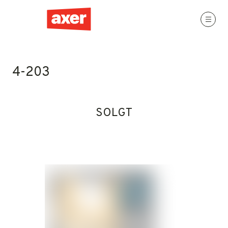
4-203
SOLGT