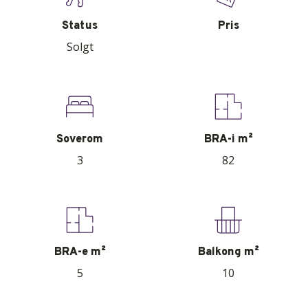
Status
Pris
Solgt
Soverom
BRA-i m²
3
82
BRA-e m²
Balkong m²
5
10