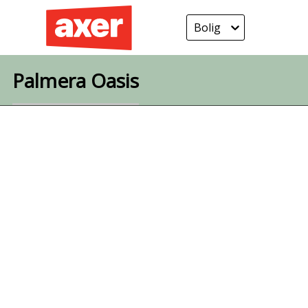
Bolig
Palmera Oasis