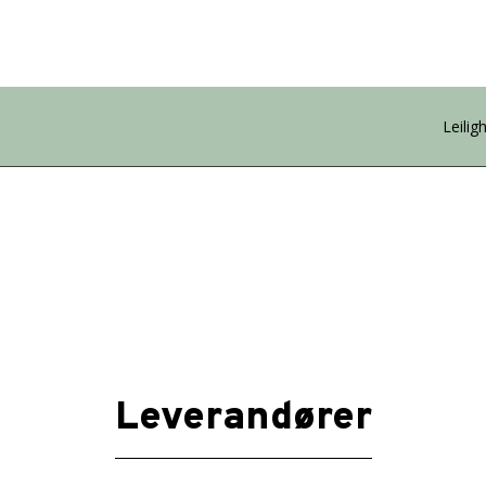
Leilig
Leverandører