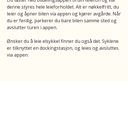
Du laster ned bildelingsappen til din telefon og via
denne styres hele leieforholdet. Alt er nøkkelfritt, du
leier og åpner bilen via appen og kjører avgårde. Når
du er ferdig, parkerer du bare bilen samme sted og
avslutter turen i appen.
Ønsker du å leie elsykkel finner du også det. Syklene
er tilknyttet en dockingstasjon, og leies og avsluttes
via appen.