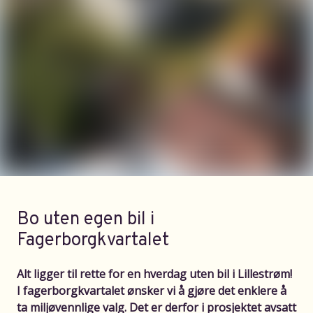
Bo uten egen bil i
Fagerborgkvartalet
Alt ligger til rette for en hverdag uten bil i Lillestrøm!
I fagerborgkvartalet ønsker vi å gjøre det enklere å
ta miljøvennlige valg. Det er derfor i prosjektet avsatt