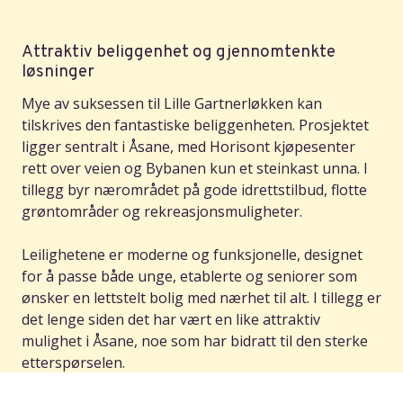
Attraktiv beliggenhet og gjennomtenkte
løsninger
Mye av suksessen til Lille Gartnerløkken kan
tilskrives den fantastiske beliggenheten. Prosjektet
ligger sentralt i Åsane, med Horisont kjøpesenter
rett over veien og Bybanen kun et steinkast unna. I
tillegg byr nærområdet på gode idrettstilbud, flotte
grøntområder og rekreasjonsmuligheter.
Leilighetene er moderne og funksjonelle, designet
for å passe både unge, etablerte og seniorer som
ønsker en lettstelt bolig med nærhet til alt. I tillegg er
det lenge siden det har vært en like attraktiv
mulighet i Åsane, noe som har bidratt til den sterke
etterspørselen.