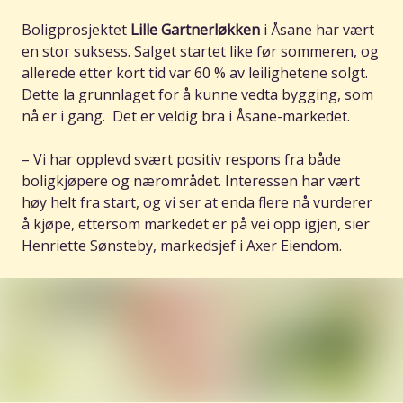
Boligprosjektet
Lille Gartnerløkken
i Åsane har vært
en stor suksess. Salget startet like før sommeren, og
allerede etter kort tid var 60 % av leilighetene solgt.
Dette la grunnlaget for å kunne vedta bygging, som
nå er i gang. Det er veldig bra i Åsane-markedet.
– Vi har opplevd svært positiv respons fra både
boligkjøpere og nærområdet. Interessen har vært
høy helt fra start, og vi ser at enda flere nå vurderer
å kjøpe, ettersom markedet er på vei opp igjen, sier
Henriette Sønsteby, markedsjef i Axer Eiendom.