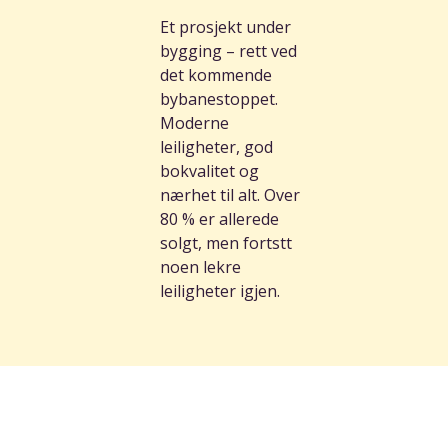
Et prosjekt under
bygging – rett ved
det kommende
bybanestoppet.
Moderne
leiligheter, god
bokvalitet og
nærhet til alt. Over
80 % er allerede
solgt, men fortstt
noen lekre
leiligheter igjen.