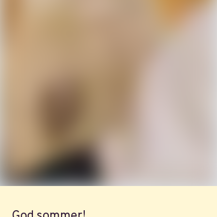
God sommer!