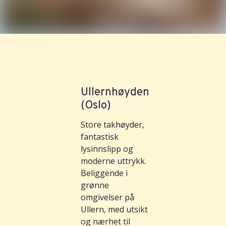
Ullernhøyden
(Oslo)
Store takhøyder,
fantastisk
lysinnslipp og
moderne uttrykk.
Beliggende i
grønne
omgivelser på
Ullern, med utsikt
og nærhet til