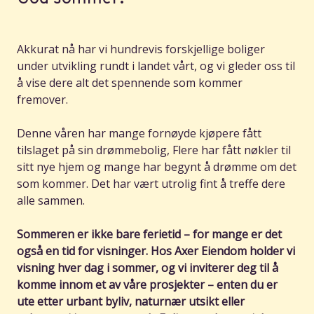
Akkurat nå har vi hundrevis forskjellige boliger
under utvikling rundt i landet vårt, og vi gleder oss til
å vise dere alt det spennende som kommer
fremover.
Denne våren har mange fornøyde kjøpere fått
tilslaget på sin drømmebolig, Flere har fått nøkler til
sitt nye hjem og mange har begynt å drømme om det
som kommer. Det har vært utrolig fint å treffe dere
alle sammen.
Sommeren er ikke bare ferietid – for mange er det
også en tid for visninger. Hos Axer Eiendom holder vi
visning hver dag i sommer, og vi inviterer deg til å
komme innom et av våre prosjekter – enten du er
ute etter urbant byliv, naturnær utsikt eller