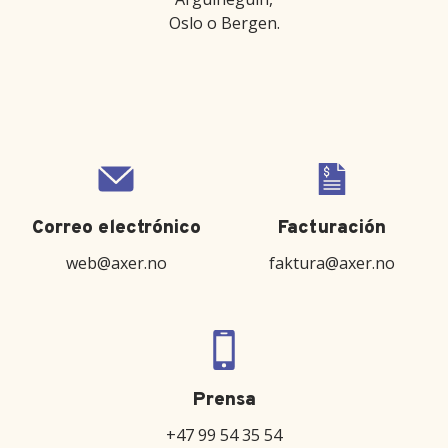
Oslo o Bergen.
Correo electrónico
Facturación
web@axer.no
faktura@axer.no
Prensa
+47 99 54 35 54