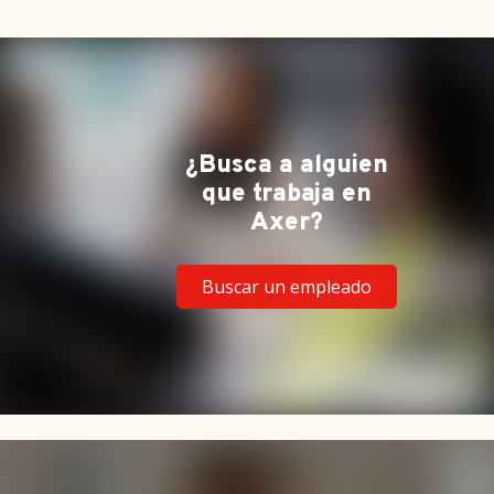
¿Busca a alguien
que trabaja en
Axer?
Buscar un empleado