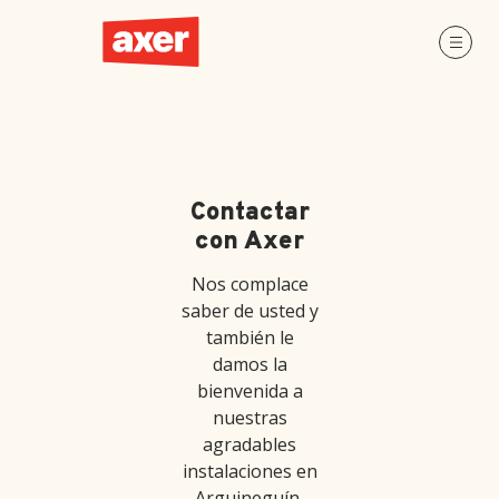
Contactar
con Axer
Nos complace
saber de usted y
también le
damos la
bienvenida a
nuestras
agradables
instalaciones en
Arguineguín,